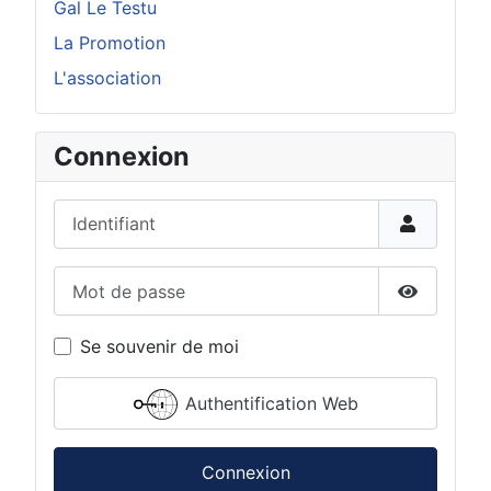
Gal Le Testu
La Promotion
L'association
Connexion
Identifiant
Mot de passe
Afficher 
Se souvenir de moi
Authentification Web
Connexion