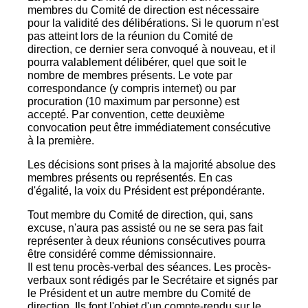
membres du Comité de direction est nécessaire
pour la validité des délibérations. Si le quorum n'est
pas atteint lors de la réunion du Comité de
direction, ce dernier sera convoqué à nouveau, et il
pourra valablement délibérer, quel que soit le
nombre de membres présents. Le vote par
correspondance (y compris internet) ou par
procuration (10 maximum par personne) est
accepté. Par convention, cette deuxième
convocation peut être immédiatement consécutive
à la première.
Les décisions sont prises à la majorité absolue des
membres présents ou représentés. En cas
d'égalité, la voix du Président est prépondérante.
Tout membre du Comité de direction, qui, sans
excuse, n'aura pas assisté ou ne se sera pas fait
représenter à deux réunions consécutives pourra
être considéré comme démissionnaire.
Il est tenu procès-verbal des séances. Les procès-
verbaux sont rédigés par le Secrétaire et signés par
le Président et un autre membre du Comité de
direction. Ils font l'objet d'un compte-rendu sur le