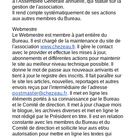
à l'Assemblée Générale annuelle, qui statue sur la
gestion de l'association.
Il rend compte systématiquement de ses actions
aux autres membres du Bureau.
Webmestre
Le Webmestre est membre à part entière du
Bureau. Il est chargé de la maintenance du site de
l'association
www.chezeau.fr
. Il gère le contact
avec le provider et effectue les mises à jour,
abonnements et différentes actions pour maintenir
le site au meilleur niveau technique possible. Il
donne le mot de passe aux nouveaux arrivants et
tient à jour le registre des inscrits. Il fait paraître sur
le site les articles, nouvelles, reportages et autres
envois reçus par l'intermédiaire de l'adresse
postmaster@chezeau.fr
. Il met en ligne les
éléments portés à sa connaissance par le Bureau
et le Comité de direction. Il met à jour chaque mois
le blogue, les archives diverses et met en ligne le
mot rédigé par le Président en titre. Il est en relation
constante avec les membres du Bureau et du
Comité de direction et sollicite leur avis et/ou
autorisation pour mettre en ligne les textes qui