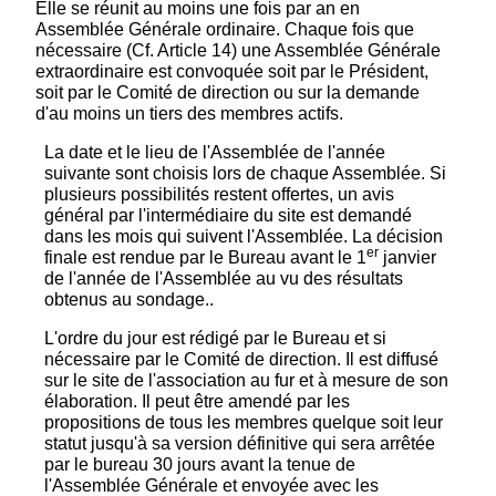
Elle se réunit au moins une fois par an en
Assemblée Générale ordinaire. Chaque fois que
nécessaire (Cf. Article 14) une Assemblée Générale
extraordinaire est convoquée soit par le Président,
soit par le Comité de direction ou sur la demande
d'au moins un tiers des membres actifs.
La date et le lieu de l'Assemblée de l'année
suivante sont choisis lors de chaque Assemblée. Si
plusieurs possibilités restent offertes, un avis
général par l'intermédiaire du site est demandé
dans les mois qui suivent l'Assemblée. La décision
er
finale est rendue par le Bureau avant le 1
janvier
de l'année de l'Assemblée au vu des résultats
obtenus au sondage..
L'ordre du jour est rédigé par le Bureau et si
nécessaire par le Comité de direction. Il est diffusé
sur le site de l'association au fur et à mesure de son
élaboration. Il peut être amendé par les
propositions de tous les membres quelque soit leur
statut jusqu'à sa version définitive qui sera arrêtée
par le bureau 30 jours avant la tenue de
l'Assemblée Générale et envoyée avec les