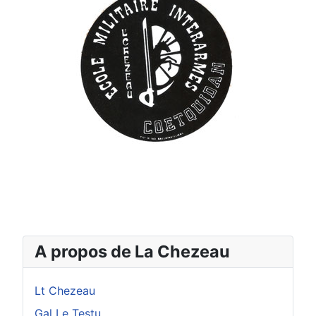
A propos de La Chezeau
Lt Chezeau
Gal Le Testu